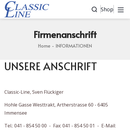
Shop
Firmenanschrift
Home
INFORMATIONEN
UNSERE ANSCHRIFT
Classic-Line, Sven Flückiger
Hohle Gasse Westtrakt, Artherstrasse 60 - 6405
Immensee
Tel.: 041 - 854 50 00 - Fax: 041 - 854 50 01 - E-Mail: