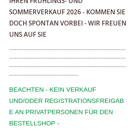
IHREN FRÜHLINGS- UND
SOMMERVERKAUF 2026 - KOMMEN SIE
DOCH SPONTAN VORBEI - WIR FREUEN
UNS AUF SIE
----------------------------------------------------------------
----------------------------------------------------------------
----------------------------------------------------------------
--------------------------------------
BEACHTEN - KEIN VERKAUF
UND/ODER REGISTRATIONSFREIGAB
E AN PRIVATPERSONEN FÜR DEN
BESTELLSHOP -