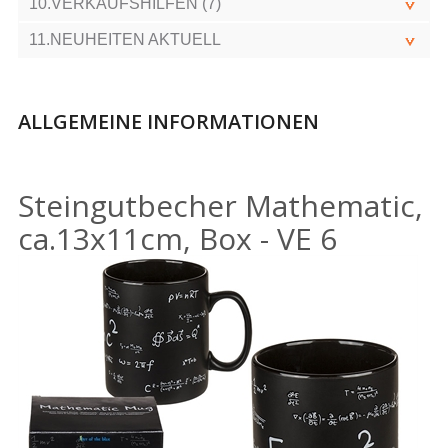
10.VERKAUFSHILFEN (7)
11.NEUHEITEN AKTUELL
ALLGEMEINE INFORMATIONEN
Steingutbecher Mathematic,
ca.13x11cm, Box - VE 6