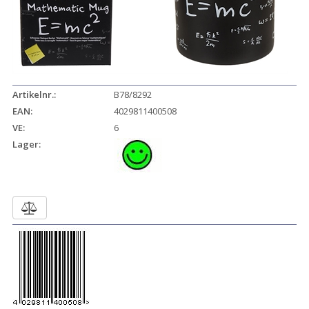
Artikelnr.:
B78/8292
EAN:
4029811400508
VE:
6
Lager: