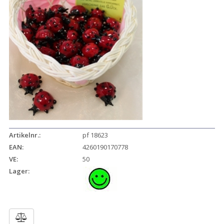
Artikelnr.:
pf 18623
EAN:
4260190170778
VE:
50
Lager: