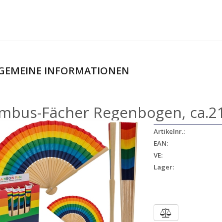
GEMEINE INFORMATIONEN
mbus-Fächer Regenbogen, ca.21c
Artikelnr.:
EAN:
VE:
Lager: