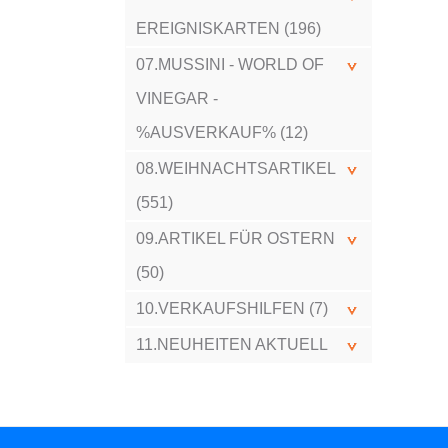
EREIGNISKARTEN (196)
07.MUSSINI - WORLD OF
VINEGAR -
%AUSVERKAUF% (12)
08.WEIHNACHTSARTIKEL
(551)
09.ARTIKEL FÜR OSTERN
(50)
10.VERKAUFSHILFEN (7)
11.NEUHEITEN AKTUELL