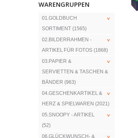
WARENGRUPPEN
01.GOLDBUCH
SORTIMENT (1565)
02.BILDERRAHMEN -
ARTIKEL FÜR FOTOS (1868)
03.PAPIER &
SERVIETTEN & TASCHEN &
BÄNDER (963)
04.GESCHENKARTIKEL &
HERZ & SPIELWAREN (2021)
05.SNOOPY - ARTIKEL
(52)
06.GLÜCKWUNSCH- &