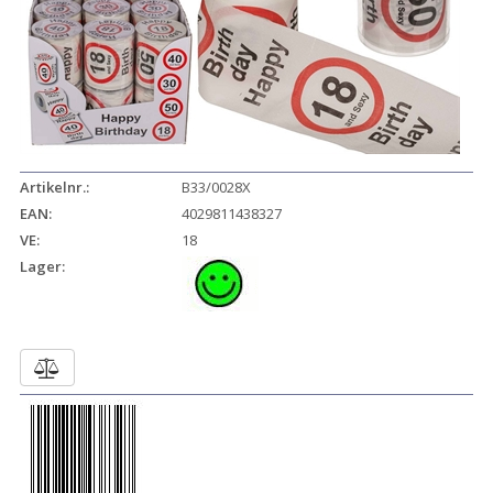
Artikelnr.:
B33/0028X
EAN:
4029811438327
VE:
18
Lager: