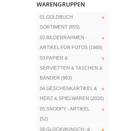
WARENGRUPPEN
01.GOLDBUCH
SORTIMENT (855)
02.BILDERRAHMEN -
ARTIKEL FÜR FOTOS (1868)
03.PAPIER &
SERVIETTEN & TASCHEN &
BÄNDER (963)
04.GESCHENKARTIKEL &
HERZ & SPIELWAREN (2020)
05.SNOOPY - ARTIKEL
(52)
06.GLÜCKWUNSCH- &