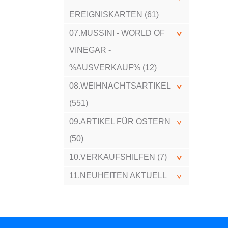
EREIGNISKARTEN (61)
07.MUSSINI - WORLD OF
VINEGAR -
%AUSVERKAUF% (12)
08.WEIHNACHTSARTIKEL
(551)
09.ARTIKEL FÜR OSTERN
(50)
10.VERKAUFSHILFEN (7)
11.NEUHEITEN AKTUELL