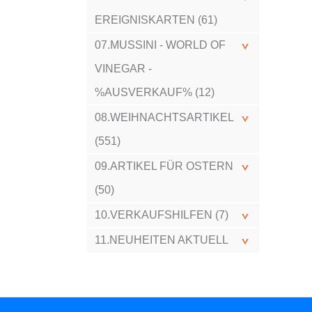
EREIGNISKARTEN (61)
07.MUSSINI - WORLD OF
VINEGAR -
%AUSVERKAUF% (12)
08.WEIHNACHTSARTIKEL
(551)
09.ARTIKEL FÜR OSTERN
(50)
10.VERKAUFSHILFEN (7)
11.NEUHEITEN AKTUELL