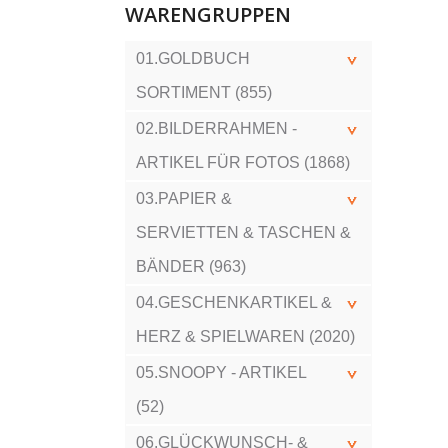
WARENGRUPPEN
01.GOLDBUCH
SORTIMENT (855)
02.BILDERRAHMEN -
ARTIKEL FÜR FOTOS (1868)
03.PAPIER &
SERVIETTEN & TASCHEN &
BÄNDER (963)
04.GESCHENKARTIKEL &
HERZ & SPIELWAREN (2020)
05.SNOOPY - ARTIKEL
(52)
06.GLÜCKWUNSCH- &