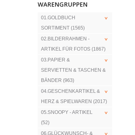
WARENGRUPPEN
01.GOLDBUCH
SORTIMENT (1565)
02.BILDERRAHMEN -
ARTIKEL FÜR FOTOS (1867)
03.PAPIER &
SERVIETTEN & TASCHEN &
BÄNDER (963)
04.GESCHENKARTIKEL &
HERZ & SPIELWAREN (2017)
05.SNOOPY - ARTIKEL
(52)
06.GLÜCKWUNSCH- &