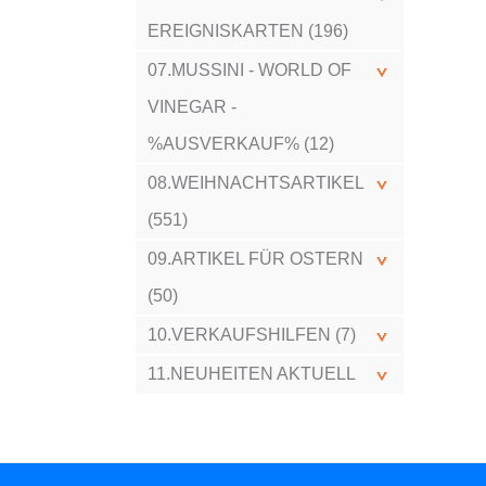
EREIGNISKARTEN (196)
07.MUSSINI - WORLD OF
VINEGAR -
%AUSVERKAUF% (12)
08.WEIHNACHTSARTIKEL
(551)
09.ARTIKEL FÜR OSTERN
(50)
10.VERKAUFSHILFEN (7)
11.NEUHEITEN AKTUELL