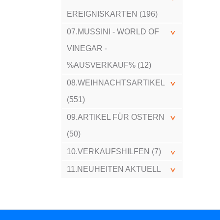
EREIGNISKARTEN (196)
07.MUSSINI - WORLD OF
VINEGAR -
%AUSVERKAUF% (12)
08.WEIHNACHTSARTIKEL
(551)
09.ARTIKEL FÜR OSTERN
(50)
10.VERKAUFSHILFEN (7)
11.NEUHEITEN AKTUELL