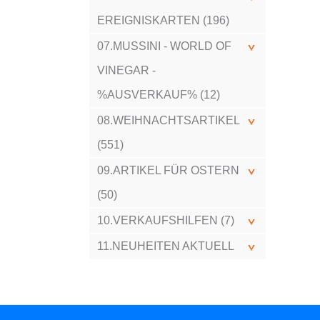
EREIGNISKARTEN (196)
07.MUSSINI - WORLD OF
VINEGAR -
%AUSVERKAUF% (12)
08.WEIHNACHTSARTIKEL
(551)
09.ARTIKEL FÜR OSTERN
(50)
10.VERKAUFSHILFEN (7)
11.NEUHEITEN AKTUELL