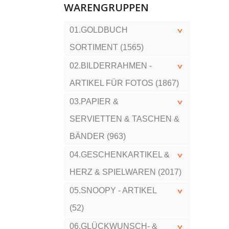
WARENGRUPPEN
01.GOLDBUCH
SORTIMENT (1565)
02.BILDERRAHMEN -
ARTIKEL FÜR FOTOS (1867)
03.PAPIER &
SERVIETTEN & TASCHEN &
BÄNDER (963)
04.GESCHENKARTIKEL &
HERZ & SPIELWAREN (2017)
05.SNOOPY - ARTIKEL
(52)
06.GLÜCKWUNSCH- &