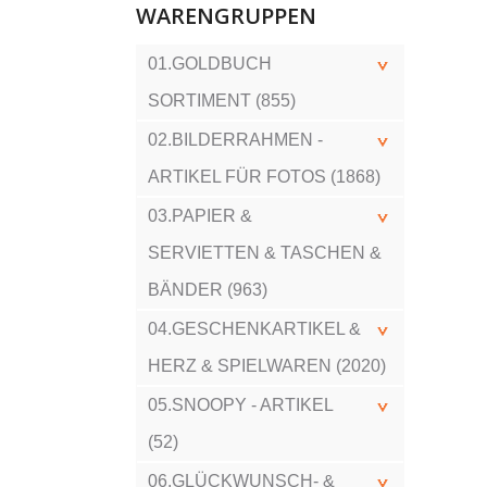
WARENGRUPPEN
01.GOLDBUCH
SORTIMENT (855)
02.BILDERRAHMEN -
ARTIKEL FÜR FOTOS (1868)
03.PAPIER &
SERVIETTEN & TASCHEN &
BÄNDER (963)
04.GESCHENKARTIKEL &
HERZ & SPIELWAREN (2020)
05.SNOOPY - ARTIKEL
(52)
06.GLÜCKWUNSCH- &