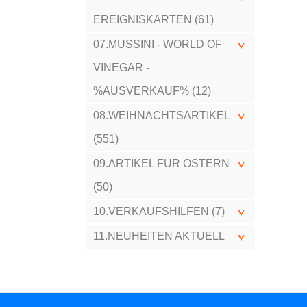
EREIGNISKARTEN (61)
07.MUSSINI - WORLD OF
VINEGAR -
%AUSVERKAUF% (12)
08.WEIHNACHTSARTIKEL
(551)
09.ARTIKEL FÜR OSTERN
(50)
10.VERKAUFSHILFEN (7)
11.NEUHEITEN AKTUELL